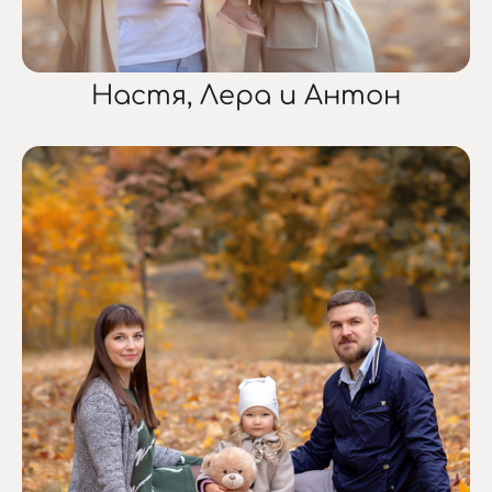
Настя, Лера и Антон