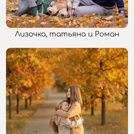
Лизочка, татьяна и Роман