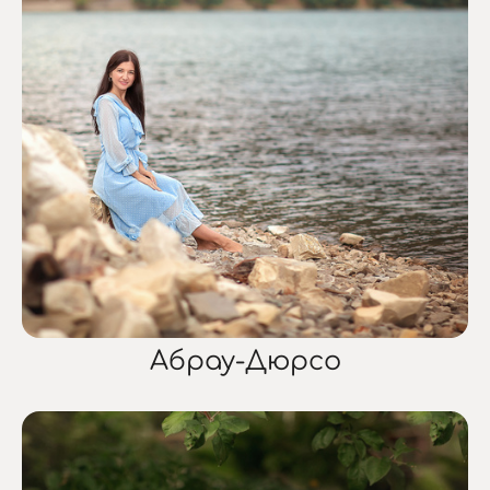
Абрау-Дюрсо