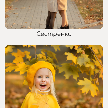
Сестренки