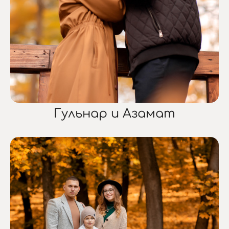
Гульнар и Азамат