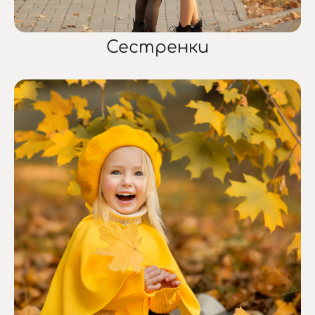
Сестренки