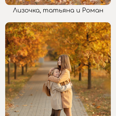
Лизочка, татьяна и Роман