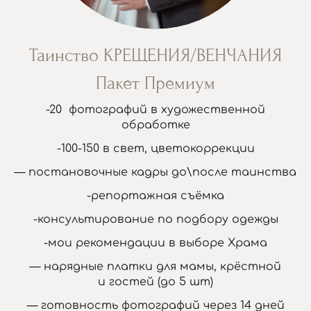
Таинство КРЕЩЕНИЯ/ВЕНЧАНИЯ
Пакет Премиум
-20 фотографий в художественной
обработке
-100-150 в свет, цветокоррекции
— постановочные кадры до\после таинства
-репортажная съёмка
-консультирование по подбору одежды
-мои рекомендации в выборе Храма
— нарядные платки для мамы, крёстной
и гостей (до 5 шт)
— готовность фотографий через 14 дней