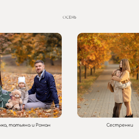
ОСЕНЬ
чка, татьяна и Роман
Сестренки