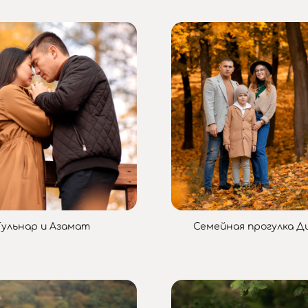
Гульнар и Азамат
Семейная прогулка Д