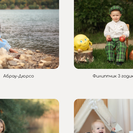
Абрау-Дюрсо
Филиппчик 3 годи