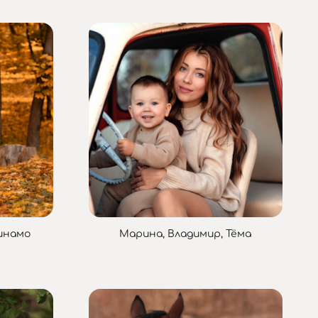
инамо
Марина, Владимир, Тёма