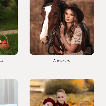
ка
Анжелика