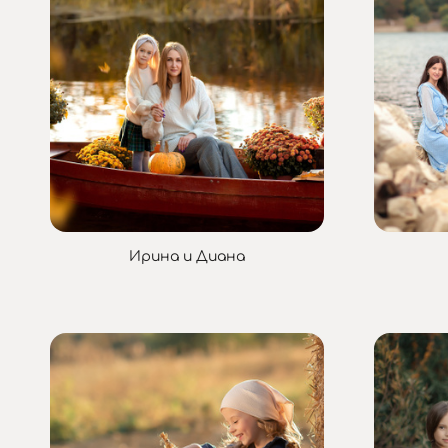
Ирина и Диана