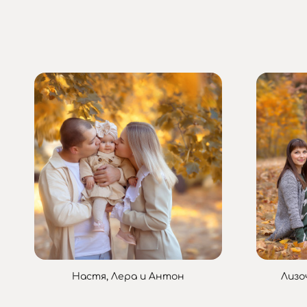
Настя, Лера и Антон
Лизо