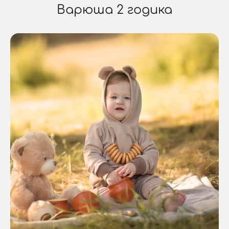
Варюша 2 годика