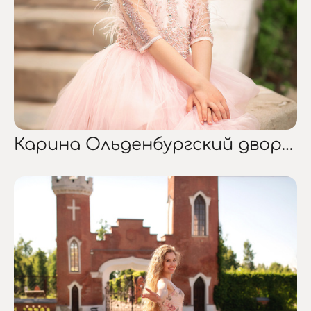
Карина Ольденбургский дворец