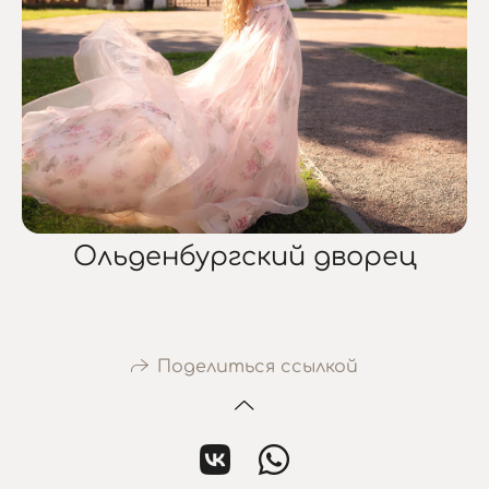
Ольденбургский дворец
Поделиться ссылкой