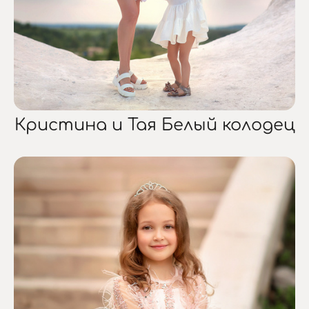
Кристина и Тая Белый колодец