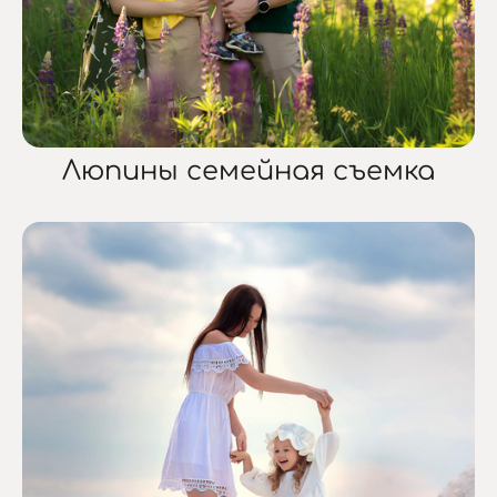
Люпины семейная съемка