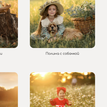
ми
Полина с собачкой