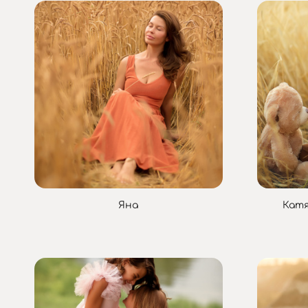
Яна
Катя