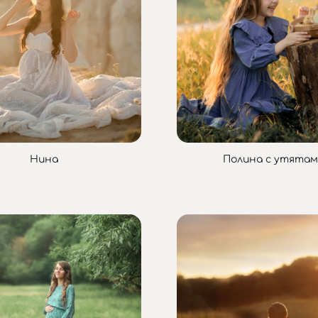
Нина
Полина с утята