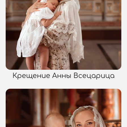
Крещение Анны Всецарица