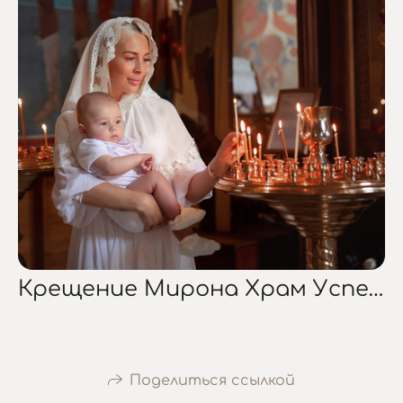
Крещение Мирона Храм Успения Пресвятой Богородицы
Поделиться ссылкой