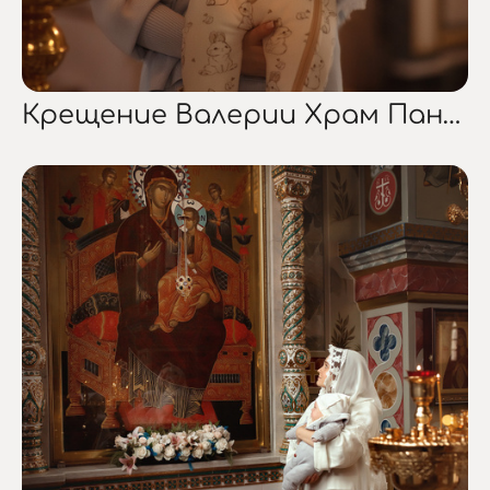
Крещение Валерии Храм Пантелеймона Ценителя