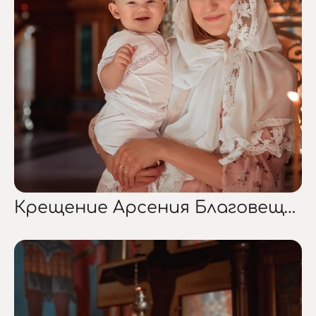
Крещение Арсения Благовещенский собор