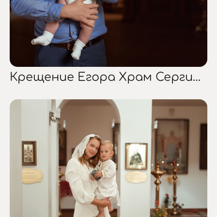
Крещение Егора Храм Сергия Радонежского