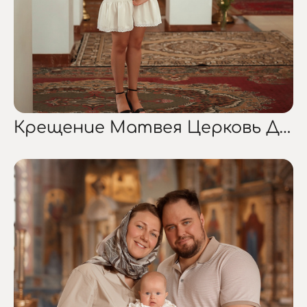
Крещение Матвея Церковь Дмитрия Донского