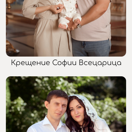
Крещение Софии Всецарица