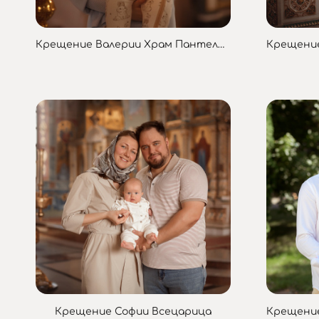
Крещение Валерии Храм Пантелеймона Ценителя
Крещение Софии Всецарица