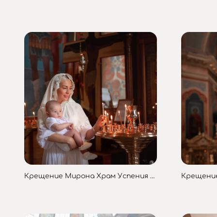
Крещение Мирона Храм Успения Пресвятой Богородицы