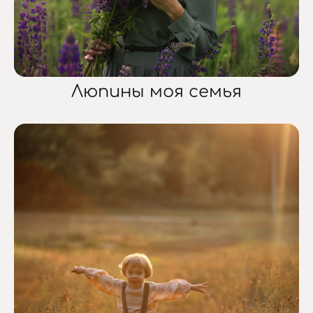
Люпины моя семья