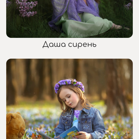
Даша сирень