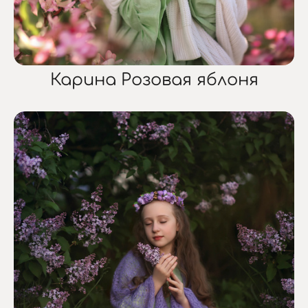
Карина Розовая яблоня