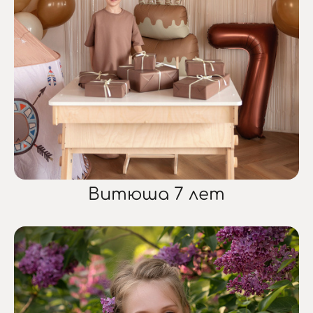
Витюша 7 лет