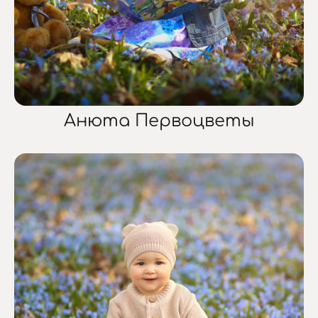
Анюта Первоцветы