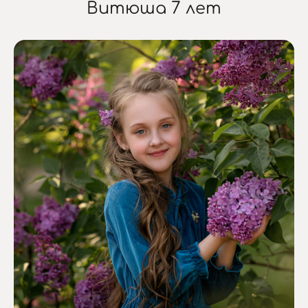
Витюша 7 лет