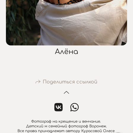
Алёна
Поделиться ссылкой
Фотограф на крещение и венчание.
Детский м семейный фотограф Воронеж.
Все права принадлежат автору Курасовой Олесе