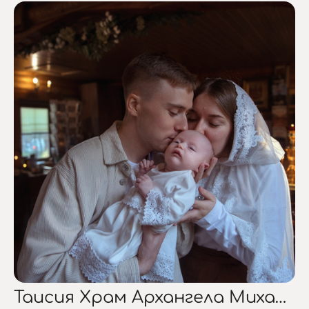
Таисия Храм Архангела Михаила