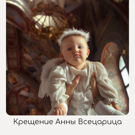
Крещение Анны Всецарица