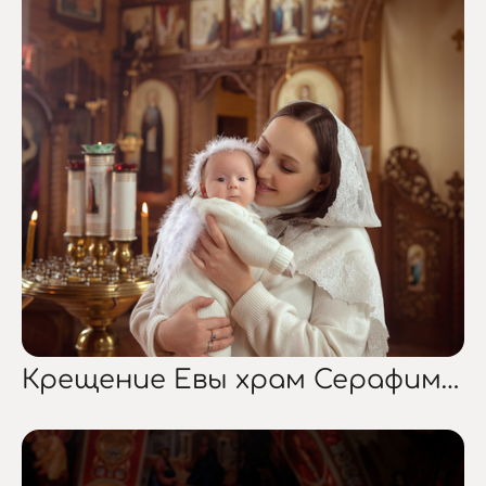
Крещение Евы храм Серафима Саровского