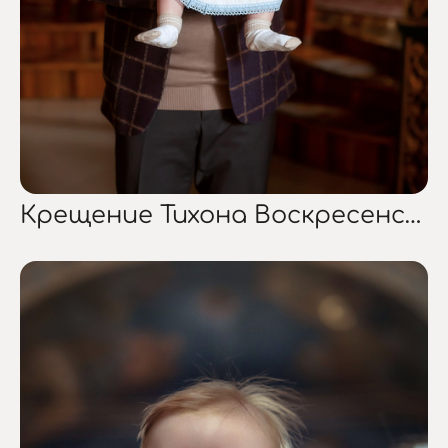
Крещение Тихона Воскресенский Нижний Храм