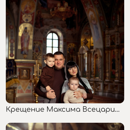
Крещение Максима Всецарица