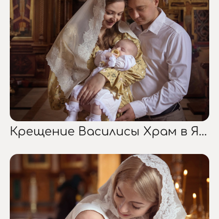
Крещение Василисы Храм в Ямном