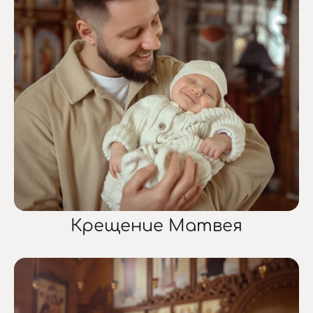
Крещение Матвея