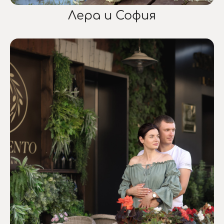
Лера и София