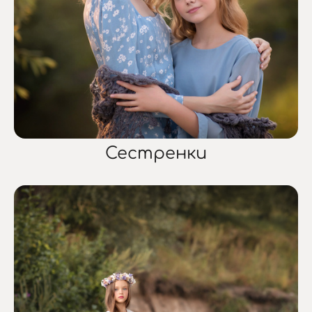
Сестренки