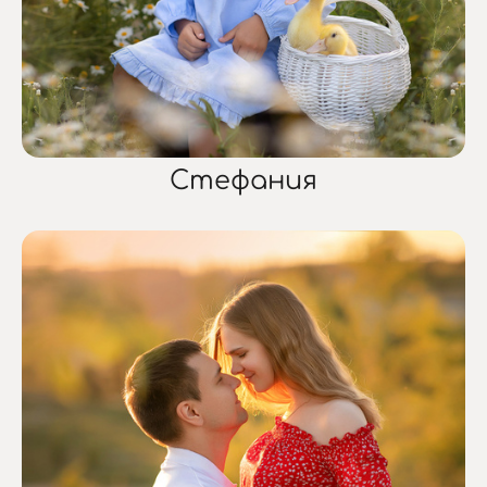
Стефания