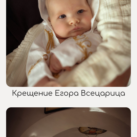
Крещение Егора Всецарица