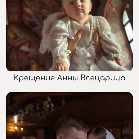
Крещение Анны Всецарица