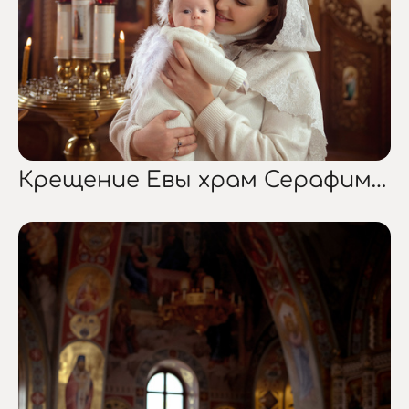
Крещение Евы храм Серафима Саровского