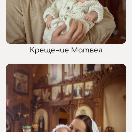
Крещение Матвея