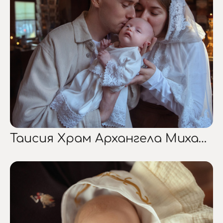
Таисия Храм Архангела Михаила