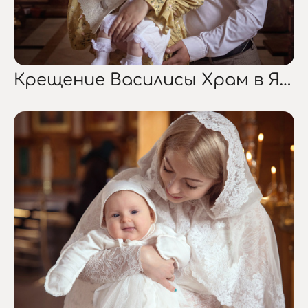
Крещение Василисы Храм в Ямном