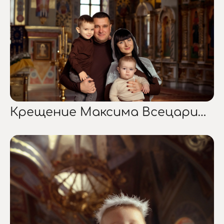
Крещение Максима Всецарица