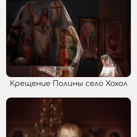
Крещение Полины село Хохол