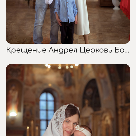
Крещение Андрея Церковь Богоявления Господня