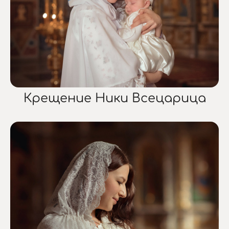
Крещение Ники Всецарица