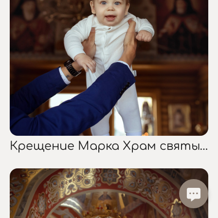
Крещение Марка Храм святых мучениц Веры, Надежды, Любови