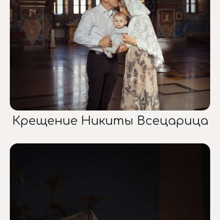
Крещение Никиты Всецарица