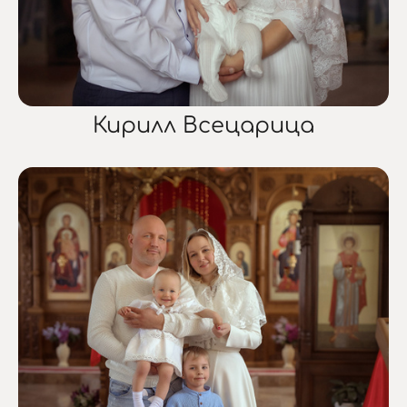
Кирилл Всецарица