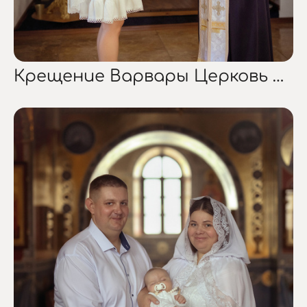
Крещение Варвары Церковь Богоявления Господня