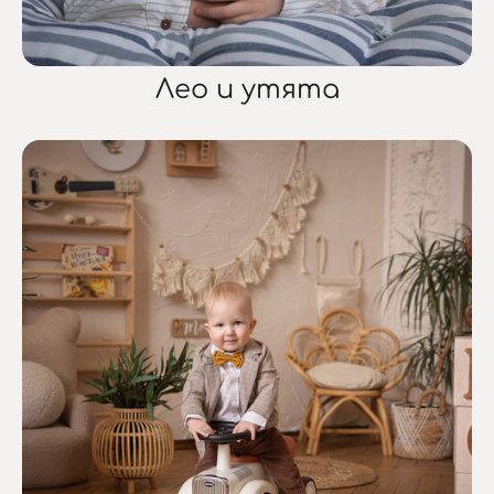
Лео и утята