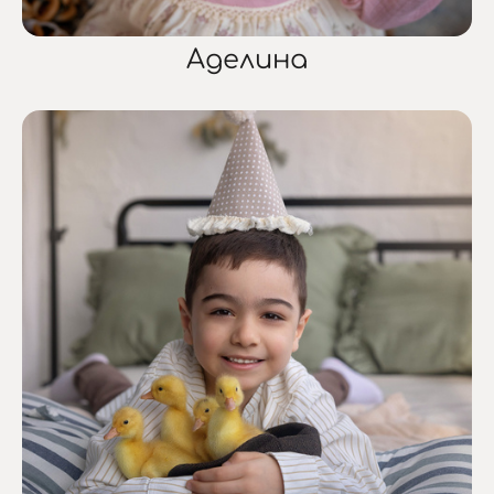
Аделина