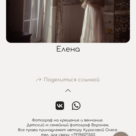
Елена
Поделиться ссылкой
Фотограф на крещение и венчание.
Детский м семейный фотограф Воронеж.
Все права принадлежат автору Курасовой Олесе
тел. для связи: +79194071502