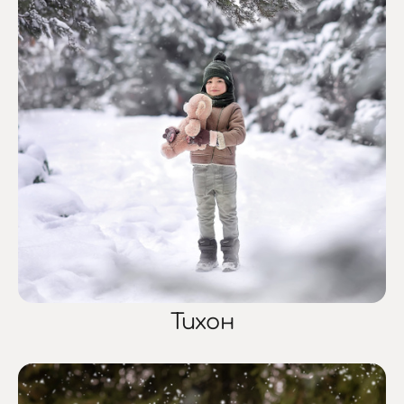
Тихон