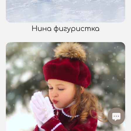
Нина фигуристка