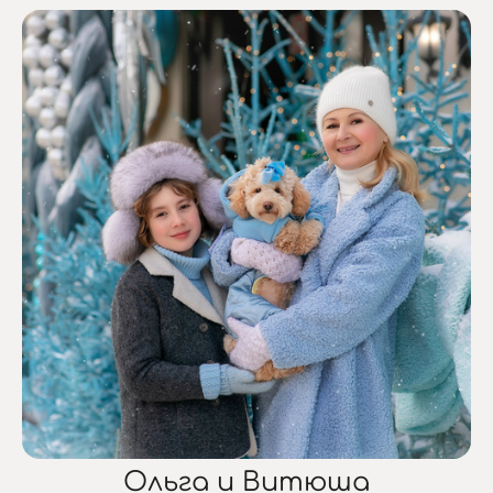
Ольга и Витюша